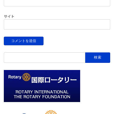
サイト
検
索: