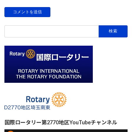
検
索:
国際ロータリー第2770地区YouTubeチャンネル