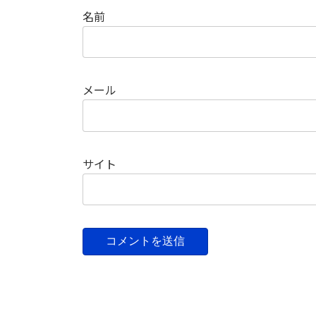
名前
メール
サイト