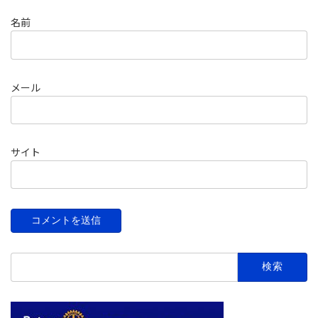
名前
メール
サイト
検
索: