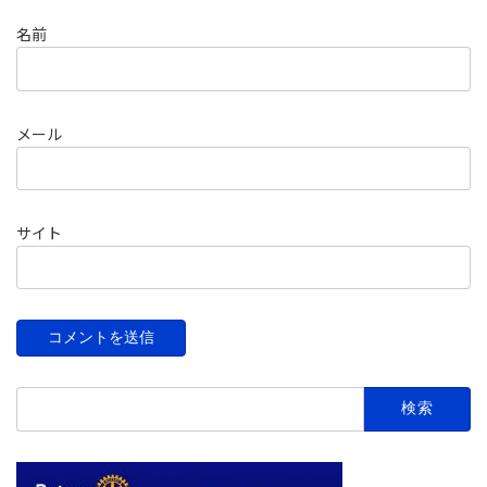
名前
メール
サイト
検
索: