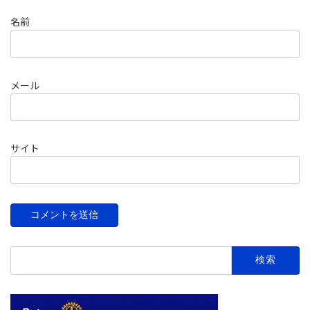
名前
メール
サイト
検
索: