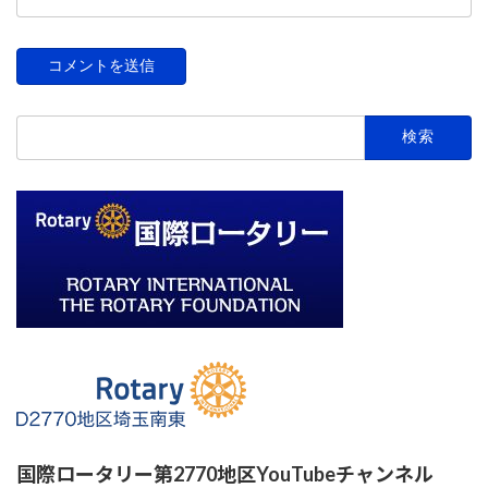
検
索:
国際ロータリー第2770地区YouTubeチャンネル