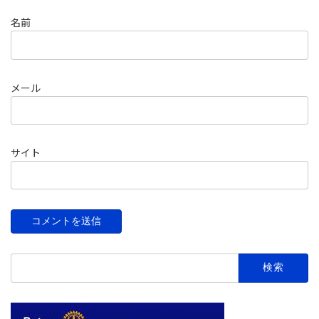
名前
メール
サイト
検
索: