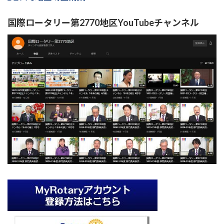
国際ロータリー第2770地区YouTubeチャンネル